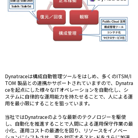
Dynatraceは構成自動管理ツールをはしめ、多くのITSM/I
TOM 製品との連携かサポートされていますので、Dynatra
ceを起点にした様々なITオペレーションを自動化し、シ
ステムに自律的な運用能力を持たせることで、人による運
用を最小限にすることを狙っています。
当社ではDynatraceのような最新のテクノロジーを駆使
し、自動化を推進することで人間による運用保守作業の最
小化、運用コストの最適化を図り、リソースをイノベー
ションにシフトさせ、変へ対応するスヒ-ドをさらに加速