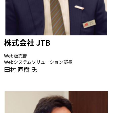
株式会社 JTB
Web販売部
Webシステムソリューション部長
田村 直樹 氏