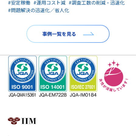
#安定稼働
#運用コスト減
#調査工数の削減・迅速化
#問題解決の迅速化／省人化​
事例一覧を見る