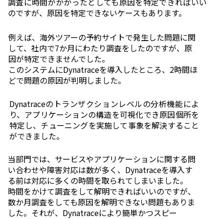
調査に時間がかかったとしても原因を特定できればいい
のですが、原因を特定できないケースもあります。
例えば、海外ツアーの予約サイトで発生した問題に関
して、社内で
7
か月にわたり調査をしたのですが、原
因が特定できませんでした。
このシステムにDynatraceを導入したところ、
2
時間ほ
どで問題の原因が判明しました。
Dynatraceのトランザクションレベルの分析機能によ
り、アプリケーションの構造を可視化でき原因個所を
特定し、チューニングを実施して事象を解決すること
ができました。
当部門では、サービスやアプリケーションに関する問
い合わせや障害対応は数が多く、Dynatraceを導入す
る前は対応に多くの時間を取られてしまいました。
時間をかけて調査をして解明できればいいのですが、
数か月調査をしても原因を解明できない問題もありま
した。それが、Dynatraceにより簡単かつスピー