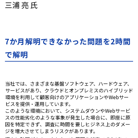
三浦 亮 氏
7か月解明できなかった問題を2時間
で解明
当社では、さまざまな基盤ソフトウェア、ハードウェア、
サービスがあり、クラウドとオンプレミスのハイブリッド
環境を利用して顧客向けのアプリケーションや
Web
サー
ビスを提供・運用しています。
このような環境において、システムダウンや
Webサービ
ス
の性能劣化のような事象が発生した場合に、即座に原
因を特定できず、調査に時間を要しヒジネス上のダメー
ジを増大させてしまうリスクがあります。