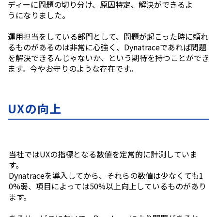
ディーに問題の切り分け、原因特定、解決ができるよ
うになりました。
運用担当をしている部門として、問題が起こった時に頼れ
るものがあるのは非常に心強く、
Dynatrace
であれば問題
を解決できるんじゃないか、という期待を持つことができ
ます。今やお守りのような存在です。
UXの向上
当社では
UX
の指標となる数値を定常的に計測していま
す。
Dynatrace
を導入してから、それらの数値は少なくても
1
0%
弱、項目によっては
50%
以上向上しているものがあり
ます。