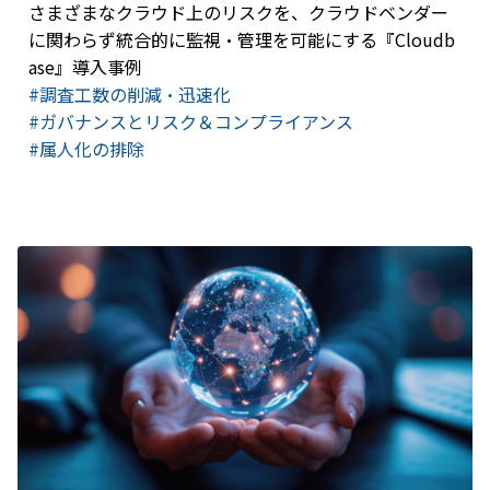
さまざまなクラウド上のリスクを、クラウドベンダー
に関わらず統合的に監視・管理を可能にする『Cloudb
ase』導入事例
#調査工数の削減・迅速化
#ガバナンスとリスク＆コンプライアンス
#属人化の排除