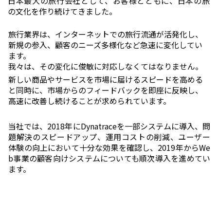
日本最大の旅行会社として、お客様とともに、日本の旅
の文化を作り続けてきました。
旅行業界は、インターネットでの旅行流通が活発化し、
新規の参入、顧客のニーズ多様化など急速に変化してい
ます。
我々は、その変化に俊敏に対応しなくてはなりません。
新しい商品やサービスを市場に届けるスピードを高める
と同時に、市場からのフィードバックを即座に反映し、
高速に改善し続けることが求められています。
当社では、
2018
年にDynatraceを一部システムに導入、問
題解決のスピードアップ、運用コストの削減、ユーザー
体験の向上において十分な効果を確認し、
2019
年から
We
b
事業の顧客向けシステムについても順次導入を進めてい
ます。