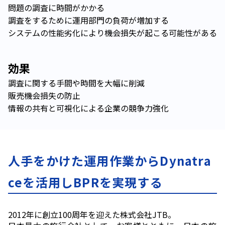
問題の調査に時間がかかる
調査をするために運用部門の負荷が増加する
システムの性能劣化により機会損失が起こる可能性がある
効果
調査に関する手間や時間を大幅に削減
販売機会損失の防止
情報の共有と可視化による企業の競争力強化
人手をかけた運用作業からDynatra
ceを活用しBPRを実現する
2012年に創立
100
周年を迎えた株式会社
JTB
。