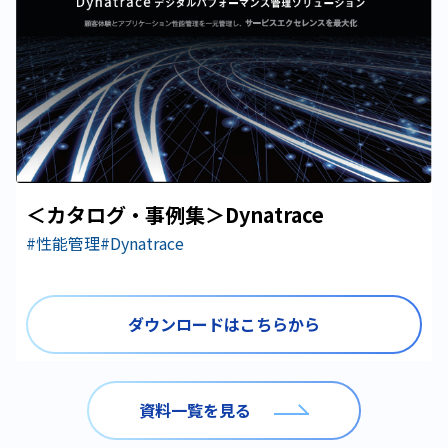
＜カタログ・事例集＞Dynatrace
#性能管理
#Dynatrace
ダウンロードはこちらから
資料一覧を見る