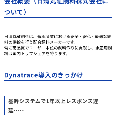
会社概要（日清丸紅飼料株式会社に
ついて）
日清丸紅飼料は、畜水産業における安全・安心・最適な飼
料の供給を行う配合飼料メーカーです。
常に高品質でユーザー本位の飼料作りに貢献し、水産用飼
料は国内トップシェアを誇ります
。
Dynatrace導入のきっかけ
基幹システムで1年以上レスポンス遅
延……