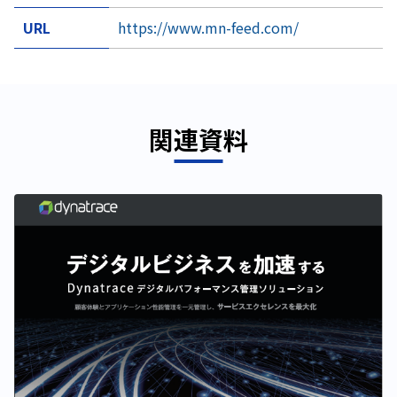
URL
https://www.mn-feed.com/
関連資料