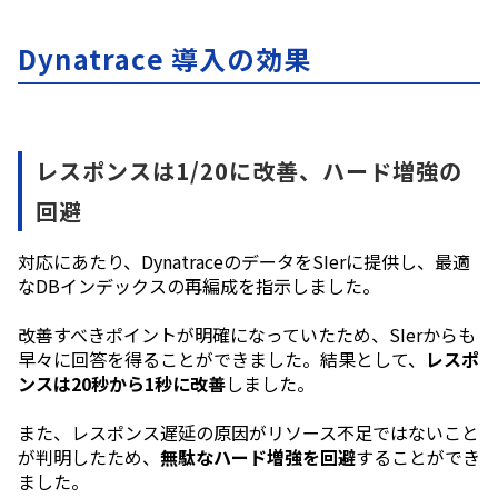
Dynatrace 導入の効果
レスポンスは1/20に改善、ハード増強の
回避
対応にあたり、DynatraceのデータをSIerに提供し、最適
なDBインデックスの再編成を指示しました。
改善すべきポイントが明確になっていたため、SIerからも
早々に回答を得ることができました。結果として、
レスポ
ンスは20秒から1秒に改善
しました。
また、レスポンス遅延の原因がリソース不足ではないこと
が判明したため、
無駄なハード増強を回避
することができ
ました。