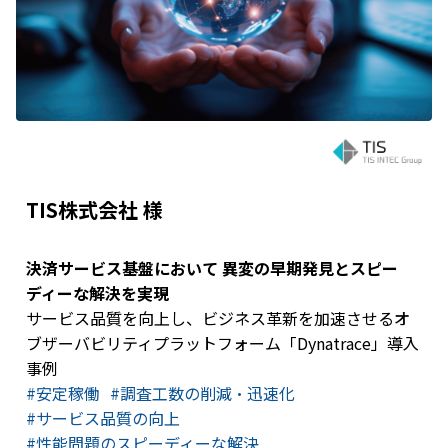
TIS株式会社 様
決済サービス基盤において 異変の早期発見とスピー
ディーな解決を実現
サービス品質を向上し、ビジネス革新を加速させるオ
ブザーバビリティプラットフォーム「Dynatrace」導入
事例
#安定稼働
#調査工数の削減・迅速化
#サービス品質の向上
#​性能問題のスピーディーな解決​