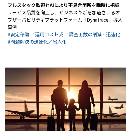
フルスタック監視とAIにより不具合箇所を瞬時に把握
サービス品質を向上し、ビジネス革新を加速させるオ
ブザーバビリティプラットフォーム「Dynatrace」導入
事例
#安定稼働
#運用コスト減
#調査工数の削減・迅速化
#問題解決の迅速化／省人化​