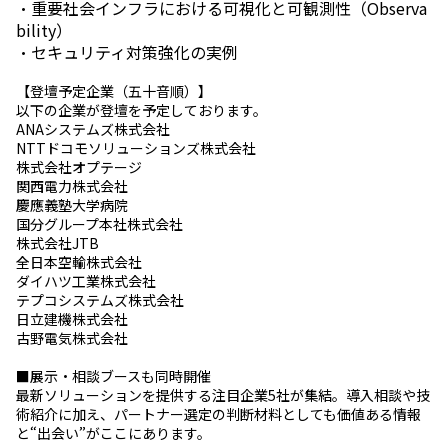
・重要社会インフラにおける可視化と可観測性（Observa
bility）
・セキュリティ対策強化の実例
【登壇予定企業（五十音順）】
以下の企業が登壇を予定しております。
ANAシステムズ株式会社
NTTドコモソリューションズ株式会社
株式会社オプテージ
関西電力株式会社
慶應義塾大学病院
国分グループ本社株式会社
株式会社JTB
全日本空輸株式会社
ダイハツ工業株式会社
テプコシステムズ株式会社
日立建機株式会社
古野電気株式会社
■展示・相談ブースも同時開催
最新ソリューションを提供する注目企業5社が集結。導入相談や技
術紹介に加え、パートナー選定の判断材料としても価値ある情報
と“出会い”がここにあります。