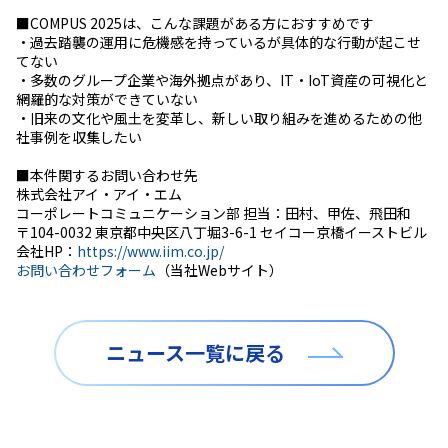
■COMPUS 2025は、こんな課題がある方におすすめです
・過去踏襲の運用に危機感を持っているが具体的な行動が起こせ
てない
・多数のグループ企業や海外拠点があり、IT・IoT資産の可視化と
網羅的な対策ができていない
・旧来の文化や風土を変革し、新しい取り組みを進めるための他
社事例を収集したい
■本件関するお問い合わせ先
株式会社アイ・アイ・エム
コーポレートコミュニケーション部 担当：田村、甲佐、飛田和
〒104-0032 東京都中央区八丁堀3-6-1 セイコー京橋イーストビル
会社HP：
https://www.iim.co.jp/
お問い合わせフォーム
（当社Webサイト）
ニュース一覧に戻る