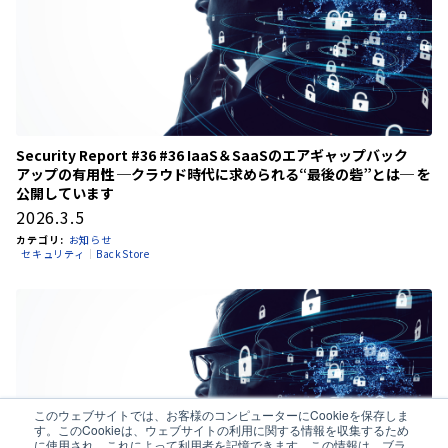
Security Report #36 #36 IaaS＆SaaSのエアギャップバック
アップの有用性 ─クラウド時代に求められる“最後の砦”とは─ を
公開しています
2026.3.5
カテゴリ:
お知らせ
セキュリティ
BackStore
このウェブサイトでは、お客様のコンピューターにCookieを保存しま
す。このCookieは、ウェブサイトの利用に関する情報を収集するため
に使用され、これによって利用者を記憶できます。この情報は、ブラ