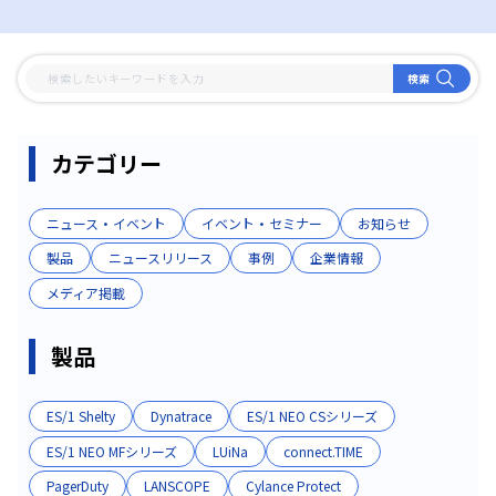
検索
カテゴリー
ニュース・イベント
イベント・セミナー
お知らせ
製品
ニュースリリース
事例
企業情報
メディア掲載
製品
ES/1 Shelty
Dynatrace
ES/1 NEO CSシリーズ
ES/1 NEO MFシリーズ
LUiNa
connect.TIME
PagerDuty
LANSCOPE
Cylance Protect