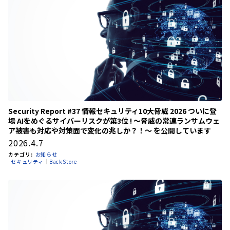
Security Report #37 情報セキュリティ10大脅威 2026 ついに登
場 AIをめぐるサイバーリスクが第3位 ! ～脅威の常連ランサムウェ
ア被害も対応や対策面で変化の兆しか？！～ を公開しています
2026.4.7
カテゴリ:
お知らせ
セキュリティ
BackStore