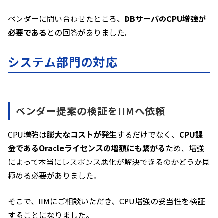
ベンダーに問い合わせたところ、
DBサーバのCPU増強が
必要である
との回答がありました。
システム部門の対応
ベンダー提案の検証をIIMへ依頼
CPU増強は
膨大なコストが発生
するだけでなく、
CPU課
金であるOracleライセンスの増額にも繋がる
ため、増強
によって本当にレスポンス悪化が解決できるのかどうか見
極める必要がありました。
そこで、IIMにご相談いただき、CPU増強の妥当性を検証
することになりました。