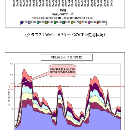
（グラフ2：Web／APサーバのCPU使用状況）