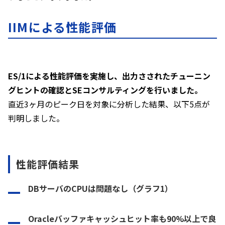
IIMによる性能評価
ES/1による性能評価を実施し、出力さされたチューニン
グヒントの確認とSEコンサルティングを行いました。
直近3ヶ月のピーク日を対象に分析した結果、以下5点が
判明しました。
性能評価結果
DBサーバのCPUは問題なし
（グラフ1）
Oracleバッファキャッシュヒット率も90%以上で良