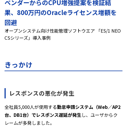
ベンダーからのCPU増強提案を検証結
果、800万円のOracleライセンス増額を
回避
オープンシステム向け性能管理ソフトウエア 「ES/1 NEO
CSシリーズ」導入事例
きっかけ
レスポンスの悪化が発生
全社員5,000人が使用する
勤怠申請システム（Web／AP2
台、DB1台）でレスポンス遅延が発生
し、ユーザからク
レームが多発しました。