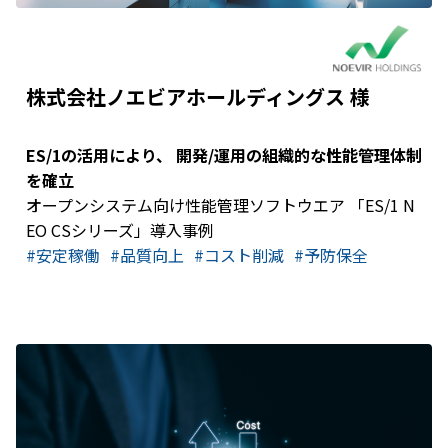
株式会社ノエビアホールディングス 様
ES/1の活用により、 開発/運用の組織的な性能管理体制
を確立
オープンシステム向け性能管理ソフトウエア 「ES/1 N
EO CSシリーズ」導入事例
#安定稼働
#品質向上
#コスト削減
#予防保全