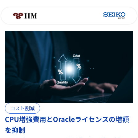
コスト削減
CPU増強費用とOracleライセンスの増額
を抑制