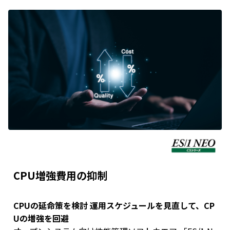
CPU増強費用の抑制
CPUの延命策を検討 運用スケジュールを見直して、CP
Uの増強を回避