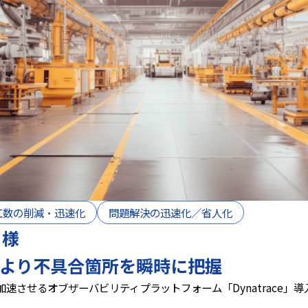
工数の削減・迅速化
問題解決の迅速化／省人化​
 様
により不具合箇所を瞬時に把握
速させるオブザーバビリティプラットフォーム「Dynatrace」導