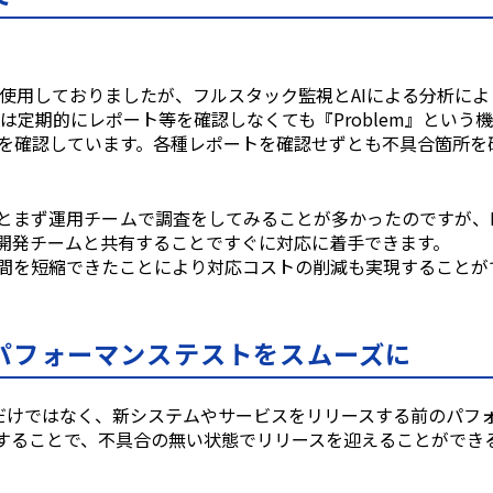
使⽤しておりましたが、フルスタック監視とAIによる分析に
atraceは定期的にレポート等を確認しなくても『Problem』
m』を確認しています。各種レポートを確認せずとも不具合箇所
まず運⽤チームで調査をしてみることが多かったのですが、Dyn
開発チームと共有することですぐに対応に着⼿できます。
間を短縮できたことにより対応コストの削減も実現することが
パフォーマンステストをスムーズに
の監視だけではなく、新システムやサービスをリリースする前のパ
することで、不具合の無い状態でリリースを迎えることができ