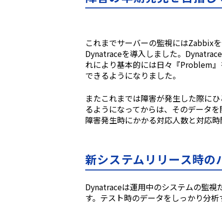
これまでサーバーの監視には
Zabbix
を
Dynatraceを導⼊しました。Dyn
れにより基本的には⽇々『Proble
できるようになりました。
またこれまでは障害が発⽣した際にひと
るようになってからは、そのデータを
障害発⽣時にかかる対応⼈数と対応時
新システムリリース時の
Dynatraceは運⽤中のシステム
す。テスト時のデータをしっかり分析