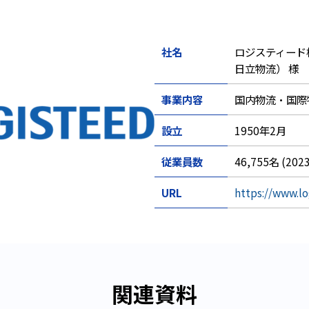
社名
ロジスティード
日立物流
） 様
事業内容
国内物流・国際
設立
1950年2月
従業員数
46,755名 (2
URL
https://www.l
関連資料