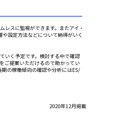
ームレスに監視ができます。またアイ・
響や設定⽅法などについて納得がいく
ていく予定です。検討する中で確認
をご提案いただけるので助かってい
⻑期の稼働傾向の確認や分析には
ES/
20
20年12月掲載