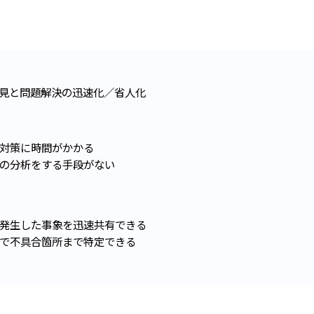
見と問題解決の迅速化／省人化​
対策に時間がかかる​
の分析をする手段がない​
発生した事象を迅速共有できる​
で不具合箇所まで特定できる​