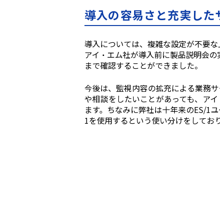
導⼊の容易さと充実した
導⼊については、複雑な設定が不要な
アイ・エム社が導⼊前に製品説明会の
まで確認することができました。
今後は、監視内容の拡充による業務サ
や相談をしたいことがあっても、アイ
ます。ちなみに弊社は⼗年来の
ES/1
ユ
1
を使⽤するという使い分けをしてお