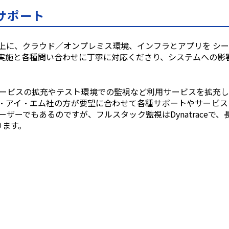
サポート
上に、クラウド／オンプレミス環境、インフラとアプリを シ
実施と各種問い合わせに丁寧に対応くださり、システムへの影
ービスの拡充やテスト環境での監視など利⽤サービスを拡充し
・アイ・エム社の⽅が要望に合わせて各種サポートやサービス
ーザーでもあるのですが、フルスタック監視はDynatra
ce
で、
ります。