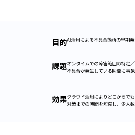
AI活用による不具合箇所の早期発
目的
オンタイムでの障害範囲の特定／
課題
不具合が発生している瞬間に事象
クラウド活用によりどこからでも
効果
対策までの時間を短縮し、少人数