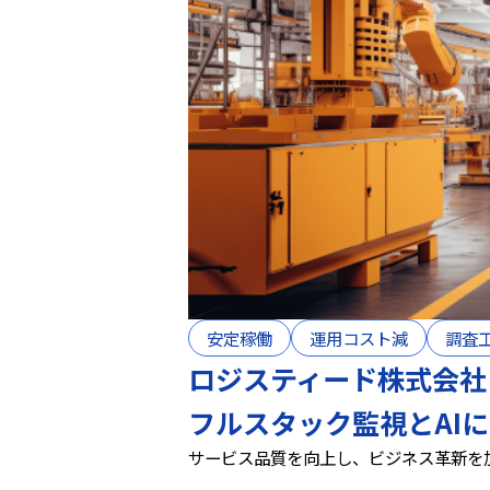
安定稼働
運用コスト減
調査
ロジスティード株式会社
フルスタック監視とAI
サービス品質を向上し、ビジネス革新を加