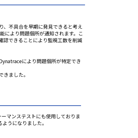
より、不具合を早期に発⾒できると考え
という機能により問題個所が通知されます。こ
を確認できることにより監視⼯数を削減
atraceにより問題個所が特定でき
できました。
フォーマンステストにも使⽤しておりま
るようになりました。