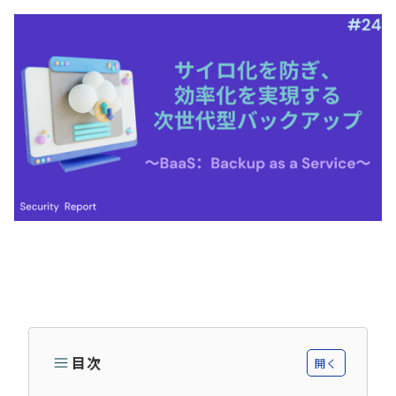
目次
開く