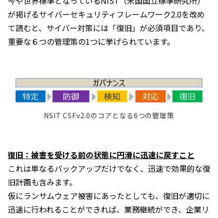
今や世界標準となっている
NIST
（米国国立標準研究所）
が掲げるサイバーセキュリティフレームワーク
2.0
を改め
て読むと、サイバー対策には「復旧」が必須項目であり、
重要な６つの管理策の
1
つに挙げられています。
NSIT CSFv2.0のコアとなる6つの管理策
復旧：被害を受ける前の状態に円滑に迅速に戻すこと
これは単なるバックアップだけでなく、迅速で効果的な復
旧計画も含みます。
仮にランサムウェア被害にあったとしても、復旧が適切に
迅速に行われることができれば、業務継続ができ、企業リ