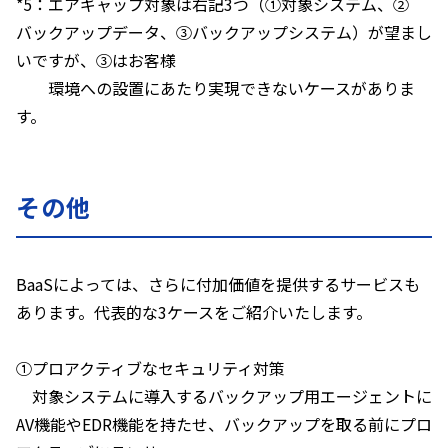
*5：
エアギャップ対象は右記
3
つ（①対象システム、②
バックアップデータ、③バックアップシステム）が望まし
いですが、③はお客様
環境への設置にあたり実現できないケースがありま
す。
その他
BaaS
によっては、さらに付加価値を提供するサービスも
あります。代表的な
3
ケースをご紹介いたします。
①プロアクティブなセキュリティ対策
対象システムに導入するバックアップ用エージェントに
AV
機能や
EDR
機能を持たせ、バックアップを取る前にプロ