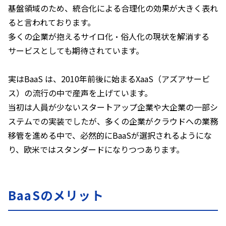
基盤領域のため、統合化による合理化の効果が大きく表れ
ると言われております。
多くの企業が抱えるサイロ化・俗人化の現状を解消する
サービスとしても期待されています。
実は
BaaS
は、
2010
年前後に始まる
XaaS
（アズアサービ
ス）の流行の中で産声を上げています。
当初は人員が少ないスタートアップ企業や大企業の一部シ
ステムでの実装でしたが、
多くの企業がクラウドへの業務
移管を進める中で、必然的に
BaaS
が選択されるようにな
り、欧米ではスタンダードになりつつあります。
BaaSのメリット