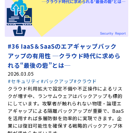
#36 IaaS＆SaaSのエアギャップバック
アップの有用性 ─クラウド時代に求めら
れる“最後の砦”とは─
2026.03.05
#セキュリティ
#バックアップ
#クラウド
クラウド利用拡大で設定不備や不正操作によるリス
クが増す中、ランサムウェアはバックアップも標的
にしています。攻撃者が触れられない物理・論理エ
アギャップによる隔離バックアップが重要で、BaaS
を活用すれば多層防御を効率的に実現できます。企
業には復旧可能性を確保する戦略的バックアップ体
制が求められています。