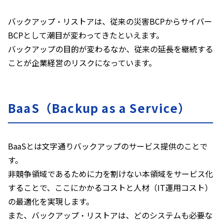
バックアップ・リストアは、従来の災害
BCP
からサイバー
BCP
として潮目が変わってきたといえます。
バックアップの目的が変わるなか、従来の延長を継続する
ことが企業経営のリスクになっています。
BaaS（Backup as a Service）
BaaS
とは文字通りバックアップのサービス提供のことで
す。
非競争領域であるために力を割けない本領域をサービス化
することで、ここにかかるコストと人材（
IT
運用コスト）
の最適化を実現します。
また、バックアップ・リストアは、どのシステムも必要な