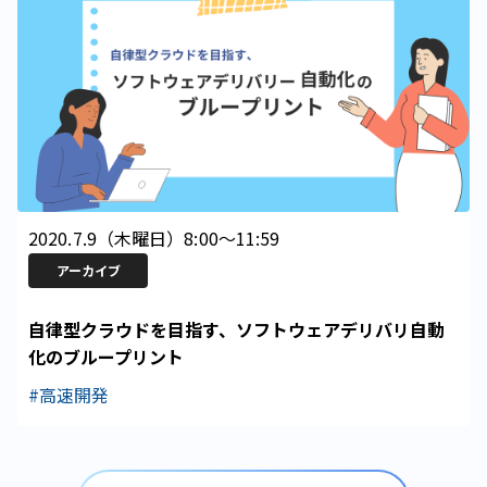
2020.7.9
（
木曜日
）
8:00
〜
11:59
アーカイブ
自律型クラウドを目指す、ソフトウェアデリバリ自動
化のブループリント
#高速開発