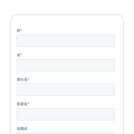
{embed_html=