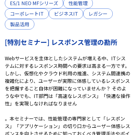
ES/1 NEO MFシリーズ
性能管理
コーポレートIT
ビジネスIT
レガシー
製品活用
[特別セミナー] レスポンス管理の勘所
Webサービスを主体としたシステムが増える中、ITシス
テムに対するレスポンス時間への要求は高まる一方です。
しかし、仮想化やクラウド利用の推進、システム間連携の
複雑化により、ユーザーが実際に体感しているレスポンス
を把握すること自体が困難になっていませんか？ そのよ
うな中でも、IT部門は「高速なレスポンス」「快適な操作
性」を実現しなければなりません
。本セミナーでは、性能管理の専門家として「レスポン
ス」「アプリケーション」の切り口からユーザー体感レス
ポンスを向上させるために知っておくべき管理手法やポイ