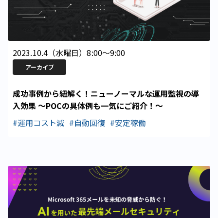
2023.10.4
（
水曜日
）
8:00
〜
9:00
アーカイブ
成功事例から紐解く！ニューノーマルな運用監視の導
入効果 ～POCの具体例も一気にご紹介！～
#運用コスト減
#自動回復
#安定稼働