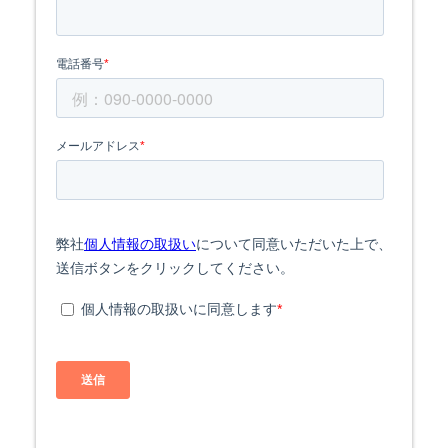
, source_type=html, oembed_url=https://sh