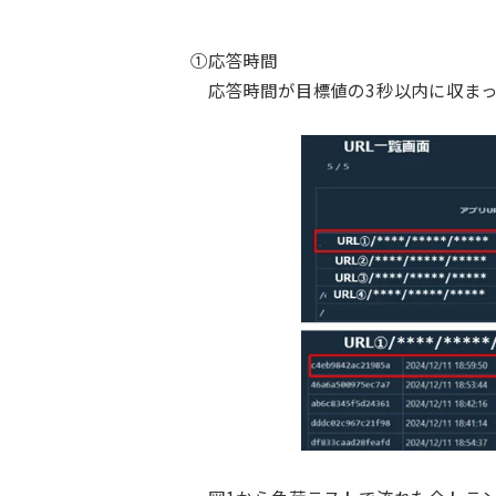
①応答時間
応答時間が目標値の3秒以内に収まって