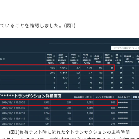
いることを確認しました。(図1)
(図1)負荷テスト時に流れた全トランザクションの応答時間