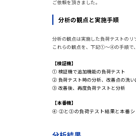
ご依頼を頂きました。
分析の観点と実施手順
分析の観点は実施した負荷テストのリ
これらの観点を、下記①～④の手順で
【検証機】
① 検証機で追加機能の負荷テスト
② 負荷テスト時の分析、改善点の洗い
③ 改善後、再度負荷テストと分析
【本番機】
④ ②と③の負荷テスト結果と本番
分析結果