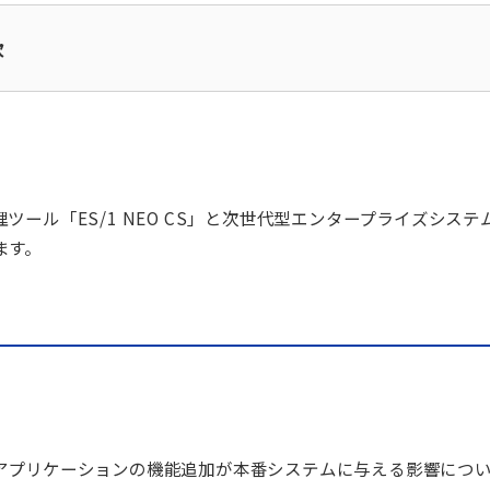
次
理ツール
「
ES/1 NEO
CS
」と
次世代型エンタープライズシステ
ます。
アプリケーションの機能追加が本番システムに与える影響につ