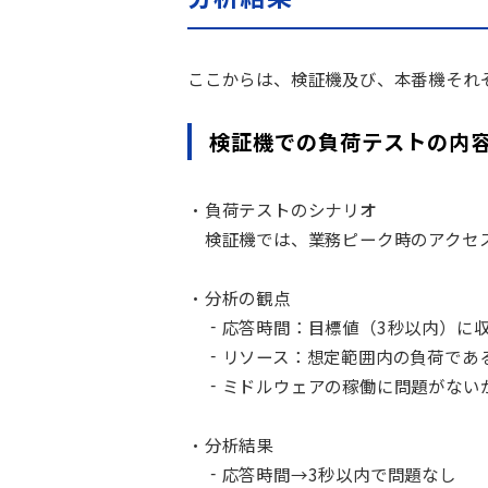
ここからは、検証機及び、本番機それ
検証機での負荷テストの内
・負荷テストのシナリオ
検証機では、業務ピーク時のアクセ
・分析の観点
‐
応答時間：目標値（3秒以内
）に
‐
リソース：想定範囲内の負荷であ
‐
ミドルウェアの稼働に問題がない
・分析結果
‐
応答時間→3秒以内で問題なし